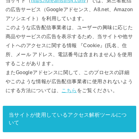
当サイト（
https://dreamstirs4.com/
）では、第三者配信
の広告サービス（Googleアドセンス、A8.net、Amazon
アソシエイト）を利用しています。
このような広告配信事業者は、ユーザーの興味に応じた
商品やサービスの広告を表示するため、当サイトや他サ
イトへのアクセスに関する情報 『Cookie』(氏名、住
所、メール アドレス、電話番号は含まれません) を使用
することがあります。
またGoogleアドセンスに関して、このプロセスの詳細
やこのような情報が広告配信事業者に使用されないよう
にする方法については、
こちら
をご覧ください。
当サイトが使用しているアクセス解析ツールにつ
いて