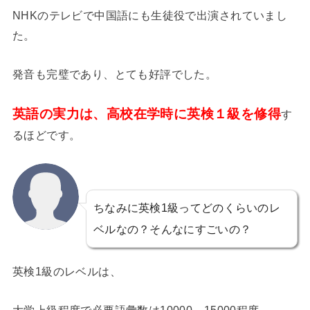
NHKのテレビで中国語にも生徒役で出演されていまし
た。
発音も完璧であり、とても好評でした。
英語の実力は、高校在学時に英検１級を修得
す
るほどです。
ちなみに英検1級ってどのくらいのレ
ベルなの？そんなにすごいの？
英検1級のレベルは、
大学上級程度で必要語彙数は10000～15000程度。