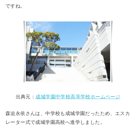
ですね。
出典元：
成城学園中学校高等学校ホームページ
森迫永依さんは、中学校も成城学園だったため、エスカ
レーター式で成城学園高校へ進学しました。