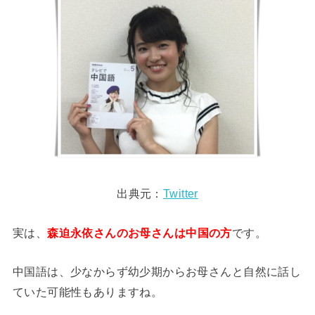
出典元：
Twitter
実は、
森迫永依さんのお母さんは中国の方
です。
中国語は、少なからず幼少期からお母さんと自然に話し
ていた可能性もありますね。