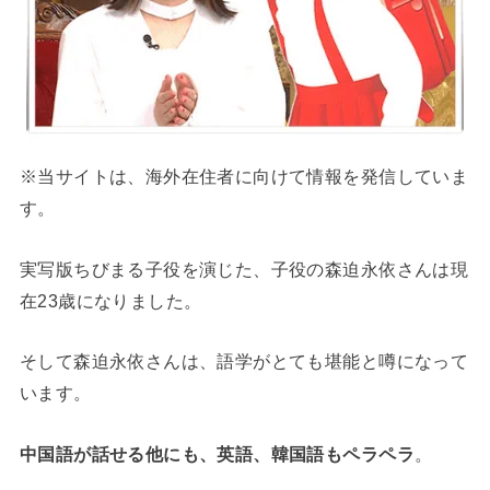
※当サイトは、海外在住者に向けて情報を発信していま
す。
実写版ちびまる子役を演じた、子役の森迫永依さんは現
在23歳になりました。
そして森迫永依さんは、語学がとても堪能と噂になって
います。
中国語が話せる他にも、英語、韓国語もペラペラ
。