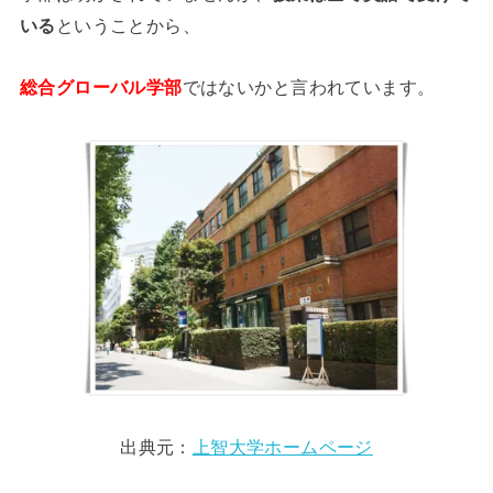
いる
ということから、
総合グローバル学部
ではないかと言われています。
出典元：
上智大学ホームページ