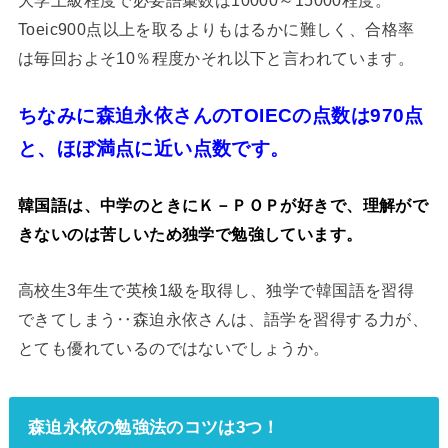
Toeic900点以上を取るよりもはるかに難しく、合格率
は毎回およそ10％程度かそれ以下と言われています。
ちなみに森迫永依さんのTOIECの点数は970点
と、ほぼ満点に近い点数です。
韓国語は、中学のときにＫ－ＰＯＰが好きで、理解がで
きないのは苦しいため独学で勉強しています。
高校生3年生で英検1級を取得し、独学で韓国語を習得
できてしまう‥森迫永依さんは、語学を習得する力が、
とても優れているのではないでしょうか。
森迫永依の勉強法のコツは3つ！