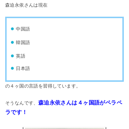
森迫永依さんは現在
中国語
韓国語
英語
日本語
の４ヶ国の言語を習得しています。
森迫永依さんは４ヶ国語がペラペ
そうなんです、
ラです！