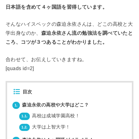
日本語を含めて４ヶ国語を習得しています。
そんなハイスペックの森迫永依さんは、どこの高校と大
学出身なのか、
森迫永依さん流の勉強法を調べていたと
ころ、コツが３つあることがわかりました。
合わせて、お伝えしていきますね。
[quads id=2]
目次
森迫永依の高校や大学はどこ？
1.
高校は成城学園高校！
1.1.
大学は上智大学！
1.2.