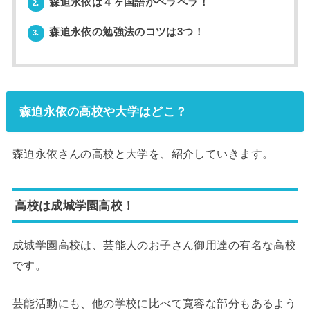
森迫永依は４ヶ国語がペラペラ！
2.
森迫永依の勉強法のコツは3つ！
3.
森迫永依の高校や大学はどこ？
森迫永依さんの高校と大学を、紹介していきます。
高校は成城学園高校！
成城学園高校は、芸能人のお子さん御用達の有名な高校
です。
芸能活動にも、他の学校に比べて寛容な部分もあるよう