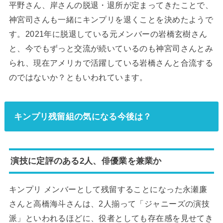
平野さん、岸さんの脱退・退所が定まってきたことで、
神宮司さんも一緒にキンプリを退くことを決めたようで
す。2021年に脱退している元メンバーの岩橋玄樹さん
と、今でもずっと交流が続いているのも神宮司さんとみ
られ、現在アメリカで活躍している岩橋さんと合流する
のではないか？ともいわれています。
キンプリ残留組の気になる今後は？
演技に定評のある2人、俳優業を兼業か
キンプリ メンバーとして残留することになった永瀬廉
さんと高橋海斗さんは、2人揃って「ジャニーズの演技
派」といわれるほどに、役者としても存在感を見せてき