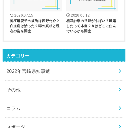
2026.07.15
2026.06.12
池江璃花子の彼氏は萩野公介？
相武紗季の旦那がやばい？離婚
白血病は治った？噂の真相と現
したって本当？今はどこに住ん
在の姿を調査
でいるかも調査
カテゴリー
2022年宮崎県知事選
その他
コラム
スポーツ