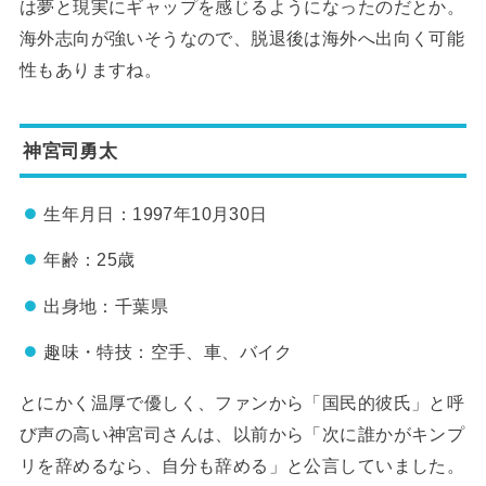
は夢と現実にギャップを感じるようになったのだとか。
海外志向が強いそうなので、脱退後は海外へ出向く可能
性もありますね。
神宮司勇太
生年月日：1997年10月30日
年齢：25歳
出身地：千葉県
趣味・特技：空手、車、バイク
とにかく温厚で優しく、ファンから「国民的彼氏」と呼
び声の高い神宮司さんは、以前から「次に誰かがキンプ
リを辞めるなら、自分も辞める」と公言していました。