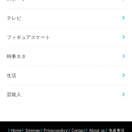
テレビ
フィギュアスケート
時事ネタ
生活
芸能人
Home
Sitemap
Privacypolicy
Contact
About us
免責事項