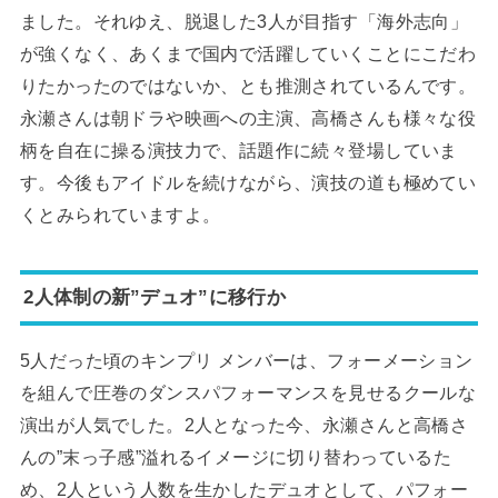
ました。それゆえ、脱退した3人が目指す「海外志向」
が強くなく、あくまで国内で活躍していくことにこだわ
りたかったのではないか、とも推測されているんです。
永瀬さんは朝ドラや映画への主演、高橋さんも様々な役
柄を自在に操る演技力で、話題作に続々登場していま
す。今後もアイドルを続けながら、演技の道も極めてい
くとみられていますよ。
2人体制の新”デュオ”に移行か
5人だった頃のキンプリ メンバーは、フォーメーション
を組んで圧巻のダンスパフォーマンスを見せるクールな
演出が人気でした。2人となった今、永瀬さんと高橋さ
んの”末っ子感”溢れるイメージに切り替わっているた
め、2人という人数を生かしたデュオとして、パフォー