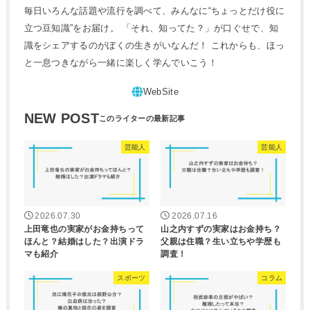
毎日いろんな話題や流行を調べて、みんなに“ちょっとだけ役に
立つ豆知識”をお届け。 「それ、知ってた？」が口ぐせで、知
識をシェアするのがぼくの生きがいなんだ！ これからも、ほっ
と一息つきながら一緒に楽しく学んでいこう！
NEW POST
芸能人
芸能人
2026.07.30
2026.07.16
上田竜也の実家がお金持ちって
山之内すずの実家はお金持ち？
ほんと？結婚はした？出演ドラ
父親は住職？生い立ちや学歴も
マも紹介
調査！
スポーツ
コラム