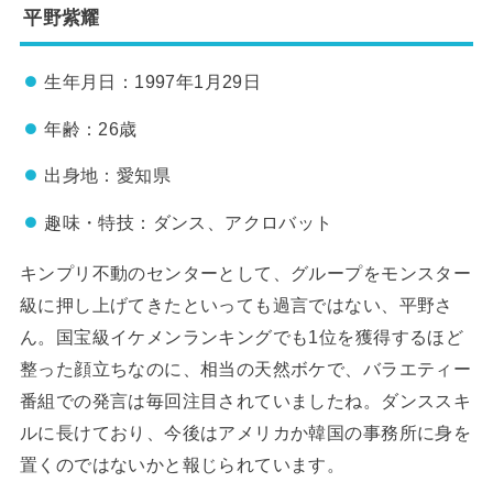
平野紫耀
生年月日：1997年1月29日
年齢：26歳
出身地：愛知県
趣味・特技：ダンス、アクロバット
キンプリ不動のセンターとして、グループをモンスター
級に押し上げてきたといっても過言ではない、平野さ
ん。国宝級イケメンランキングでも1位を獲得するほど
整った顔立ちなのに、相当の天然ボケで、バラエティー
番組での発言は毎回注目されていましたね。ダンススキ
ルに長けており、今後はアメリカか韓国の事務所に身を
置くのではないかと報じられています。