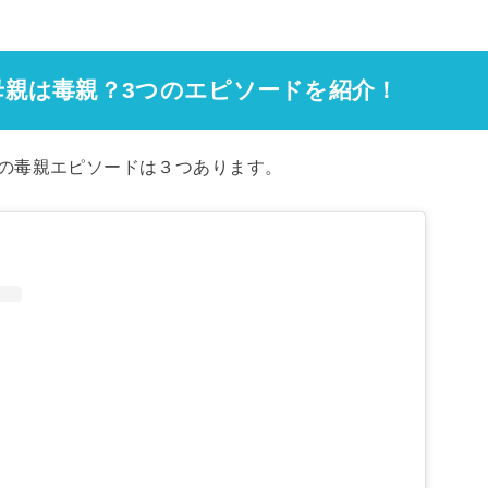
母親は毒親？3つのエピソードを紹介！
の毒親エピソードは３つあります。