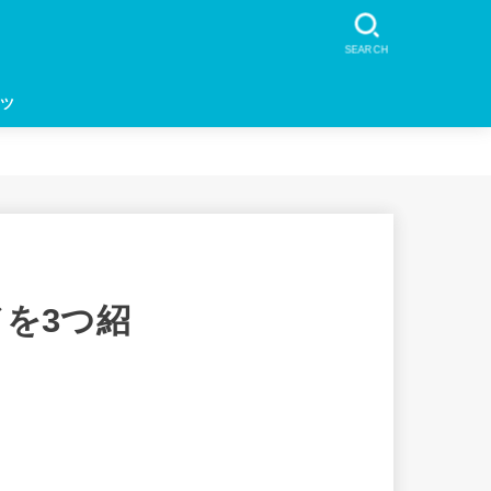
SEARCH
ツ
を3つ紹