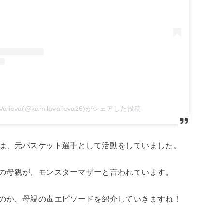
 Valieva(@kamilavalieva26)がシェアした投稿
は、元バスケット選手として活動をしていました。
の母親が、モンスターマザーと言われています。
のか、母親の毒エピソードを紹介していきますね！