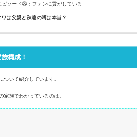
エピソード③：ファンに貢がしている
エワは父親と疎遠の噂は本当？
家族構成！
について紹介しています。
の家族でわかっているのは、