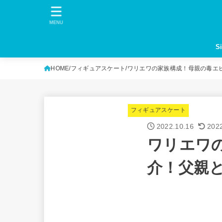
MENU
S
HOME
フィギュアスケート
ワリエワの家族構成！母親の毒エ
フィギュアスケート
2022.10.16
202
ワリエワ
介！父親