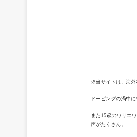
※当サイトは、海外
ドーピングの渦中に
まだ15歳のワリエ
声がたくさん。