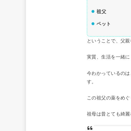
祖父
ペット
ということで、父親
実質、生活を一緒に
今わかっているのは
す。
この祖父の薬をめぐ
祖母は昔とても綺麗