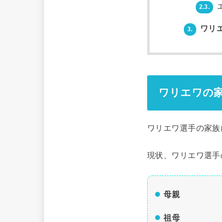
2.3.
ワリ
3.
ワリエワの
ワリエワ選手の家族
現状、ワリエワ選手
母親
祖母