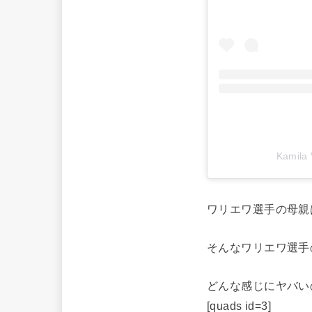
Kamila
ワリエワ選手の母親
そんなワリエワ選手
どんな感じにヤバい
[quads id=3]