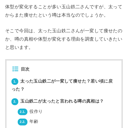
体型が変化することが多い玉山鉄二さんですが、太って
からまた痩せたという噂は本当なのでしょうか。
そこで今回は、太った玉山鉄二さんが一変して痩せたの
か、噂の真相や体型が変化する理由を調査していきたい
と思います。
目次
太った玉山鉄二が一変して痩せた？若い頃に戻
1.
った？
玉山鉄二が太ったと言われる噂の真相は？
2.
役作り
2.1.
年齢
2.2.