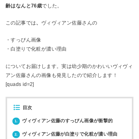
齢はなんと76歳
でした。
この記事では
、
ヴィヴィアン佐藤さんの
・すっぴん画像
・白塗りで化粧が濃い理由
についてお届けします。実は幼少期のかわいいヴィヴィ
アン佐藤さんの画像も発見したので紹介します！
[quads id=2]
目次
ヴィヴィアン佐藤のすっぴん画像が衝撃的
1.
ヴィヴィアン佐藤が白塗りで化粧が濃い理由
2.