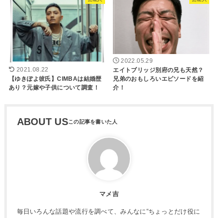
2022.05.29
エイトブリッジ別府の兄も天然？
2021.08.22
兄弟のおもしろいエピソードを紹
【ゆきぽよ彼氏】CIMBAは結婚歴
介！
あり？元嫁や子供について調査！
ABOUT US
マメ吉
毎日いろんな話題や流行を調べて、みんなに“ちょっとだけ役に