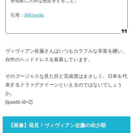
厚化粧に大仰な態度をすること。
引用：
Wikipedia
ヴィヴィアン佐藤さんはいつもカラフルな衣装を纏い、
自作のヘッドドレスを装着しています。
そのゴージャスな見た目と完成度はまさしく、日本を代
表するドラァグクイーンといえるのではないでしょう
か。
[quads id=2]
【画像】発見！ヴィヴィアン佐藤の幼少期