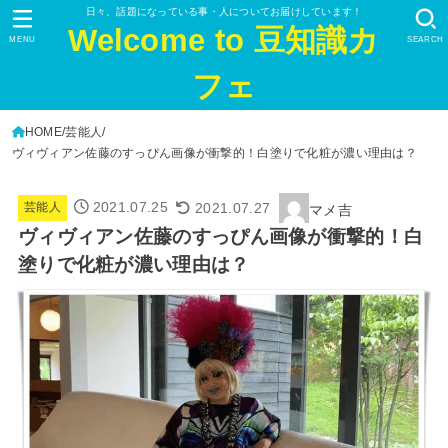
日々、話題になっている事・人についてお届けしています！
Welcome to 豆知識カ
MENU
SEARCH
フェ
HOME
芸能人
ヴィヴィアン佐藤のすっぴん画像が衝撃的！白塗りで化粧が濃い理由は？
2021.07.25
2021.07.27
芸能人
マメ吉
ヴィヴィアン佐藤のすっぴん画像が衝撃的！白
塗りで化粧が濃い理由は？