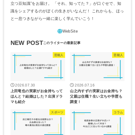
立つ豆知識”をお届け。 「それ、知ってた？」が口ぐせで、知
識をシェアするのがぼくの生きがいなんだ！ これからも、ほっ
と一息つきながら一緒に楽しく学んでいこう！
NEW POST
芸能人
芸能人
2026.07.30
2026.07.16
上田竜也の実家がお金持ちって
山之内すずの実家はお金持ち？
ほんと？結婚はした？出演ドラ
父親は住職？生い立ちや学歴も
マも紹介
調査！
スポーツ
コラム