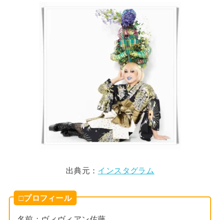
出典元：
インスタグラム
□プロフィール
名前：ヴィヴィアン佐藤