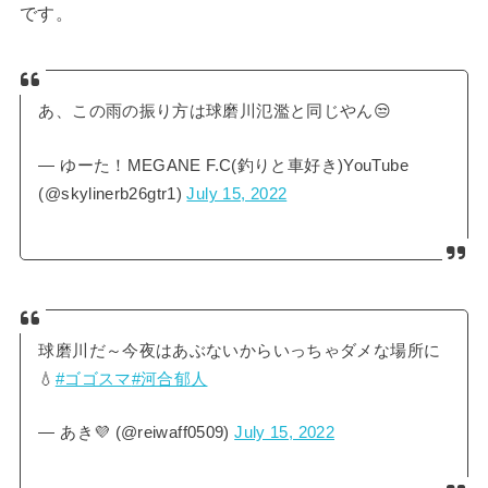
です。
あ、この雨の振り方は球磨川氾濫と同じやん😒
— ゆーた！MEGANE F.C(釣りと車好き)YouTube
(@skylinerb26gtr1)
July 15, 2022
球磨川だ～今夜はあぶないからいっちゃダメな場所に
💧
#ゴゴスマ
#河合郁人
— あき💜 (@reiwaff0509)
July 15, 2022