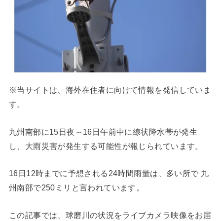
※当サイトは、海外在住者に向けて情報を発信していま
す。
九州南部に15日夜～16日午前中に線状降水帯が発生
し、大雨災害が発生する可能性が報じられています。
16日12時までに予想される24時間雨量は、多い所で 九
州南部で250ミリと言われています。
この記事では、球磨川の状況をライブカメラ映像をお届