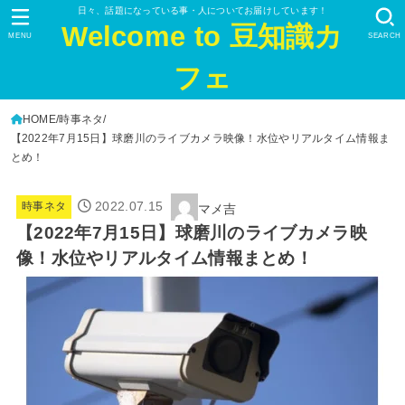
日々、話題になっている事・人についてお届けしています！
Welcome to 豆知識カ
MENU
SEARCH
フェ
HOME
時事ネタ
【2022年7月15日】球磨川のライブカメラ映像！水位やリアルタイム情報ま
とめ！
2022.07.15
時事ネタ
マメ吉
【2022年7月15日】球磨川のライブカメラ映
像！水位やリアルタイム情報まとめ！