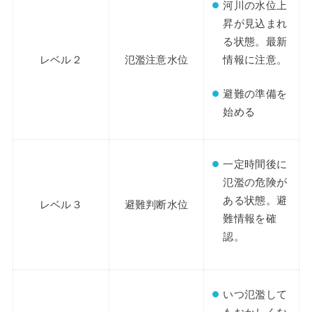
河川の水位上
昇が見込まれ
る状態。最新
情報に注意。
レベル２
氾濫注意水位
避難の準備を
始める
一定時間後に
氾濫の危険が
ある状態。避
レベル３
避難判断水位
難情報を確
認。
いつ氾濫して