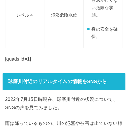
もおかしくな
い危険な状
態。
レベル４
氾濫危険水位
身の安全を確
保。
[quads id=1]
球磨川付近のリアルタイムの情報をSNSから
2022年7月15日時現在、球磨川付近の状況について、
SNSの声を見てみました。
雨は降っているものの、川の氾濫や被害は出ていない様