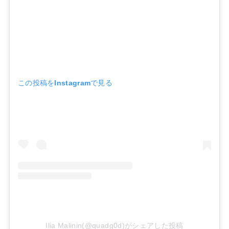
この投稿をInstagramで見る
Ilia Malinin(@quadg0d)がシェアした投稿