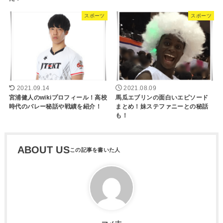
スポーツ
スポーツ
2021.09.14
2021.08.09
宮浦健人のwikiプロフィール！高校
馬瓜エブリンの面白いエピソード
時代のバレー秘話や戦績を紹介！
まとめ！妹ステファニーとの秘話
も！
ABOUT US