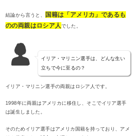
国籍は「アメリカ」であるも
結論から言うと、
のの両親はロシア人
でした。
イリア・マリニン選手は、どんな生い
立ちで今に至るの？
イリア・マリニン選手の両親はロシア人です。
1998年に両親はアメリカに移住し、そこでイリア選手
は誕生しました。
そのためイリア選手はアメリカ国籍を持っており、アメ