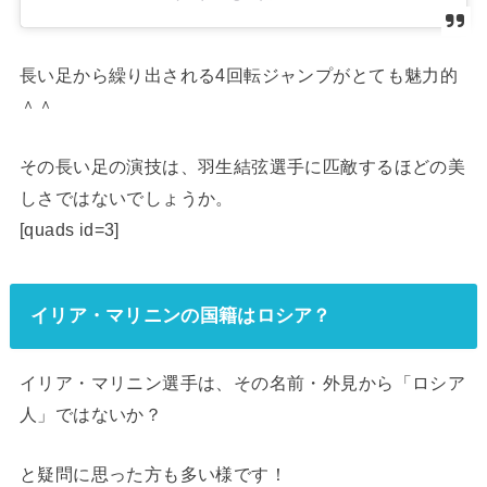
長い足から繰り出される4回転ジャンプがとても魅力的
＾＾
その長い足の演技は、羽生結弦選手に匹敵するほどの美
しさではないでしょうか。
[quads id=3]
イリア・マリニンの国籍はロシア？
イリア・マリニン選手は、その名前・外見から「ロシア
人」ではないか？
と疑問に思った方も多い様です！