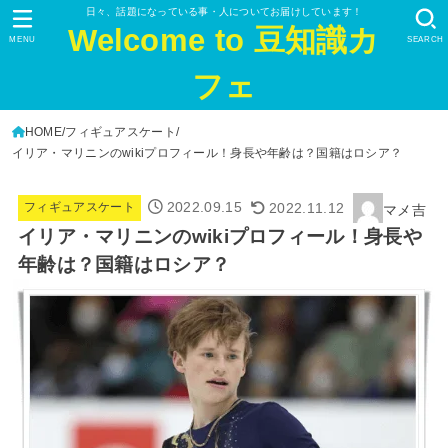
日々、話題になっている事・人についてお届けしています！
Welcome to 豆知識カ
MENU
SEARCH
フェ
HOME
フィギュアスケート
イリア・マリニンのwikiプロフィール！身長や年齢は？国籍はロシア？
2022.09.15
2022.11.12
フィギュアスケート
マメ吉
イリア・マリニンのwikiプロフィール！身長や
年齢は？国籍はロシア？