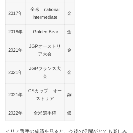
全米 national
2017年
金
intermediate
2018年
Golden Bear
金
JGPオーストリ
2021年
金
ア大会
JGPフランス大
2021年
金
会
CSカップ オー
2021年
銅
ストリア
2022年
全米選手権
銀
イリア選手の成績を見ると、今後の活躍がとても楽しみ