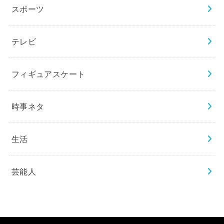
スポーツ
テレビ
フィギュアスケート
時事ネタ
生活
芸能人