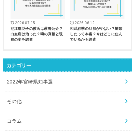
2026.07.15
2026.06.12
池江璃花子の彼氏は萩野公介？
相武紗季の旦那がやばい？離婚
白血病は治った？噂の真相と現
したって本当？今はどこに住ん
在の姿を調査
でいるかも調査
カテゴリー
2022年宮崎県知事選
その他
コラム