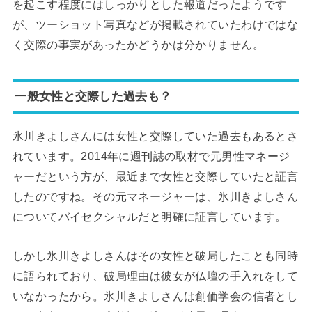
を起こす程度にはしっかりとした報道だったようです
が、ツーショット写真などが掲載されていたわけではな
く交際の事実があったかどうかは分かりません。
一般女性と交際した過去も？
氷川きよしさんには女性と交際していた過去もあるとさ
れています。2014年に週刊誌の取材で元男性マネージ
ャーだという方が、最近まで女性と交際していたと証言
したのですね。その元マネージャーは、氷川きよしさん
についてバイセクシャルだと明確に証言しています。
しかし氷川きよしさんはその女性と破局したことも同時
に語られており、破局理由は彼女が仏壇の手入れをして
いなかったから。氷川きよしさんは創価学会の信者とし