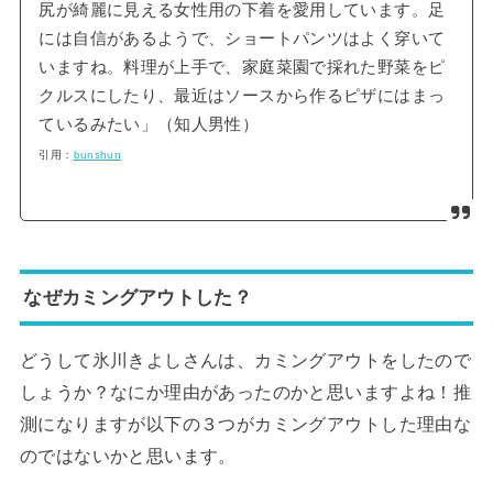
尻が綺麗に見える女性用の下着を愛用しています。足
には自信があるようで、ショートパンツはよく穿いて
いますね。料理が上手で、家庭菜園で採れた野菜をピ
クルスにしたり、最近はソースから作るピザにはまっ
ているみたい」（知人男性）
引用：
bunshun
なぜカミングアウトした？
どうして氷川きよしさんは、カミングアウトをしたので
しょうか？なにか理由があったのかと思いますよね！推
測になりますが以下の３つがカミングアウトした理由な
のではないかと思います。