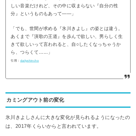
しい音楽だけれど、その中に収まらない『自分の性
分』というものもあって――」
「でも、世間が求める『氷川きよし』の姿とは違う。
あくまで『演歌の王道』を歩んで欲しい、男らしく生
きて欲しいって言われると、自○したくなっちゃうか
ら、つらくて……」
引用：
dailyshincho
カミングアウト前の変化
氷川きよしさんに大きな変化が見られるようになったの
は、2017年くらいからと言われています。