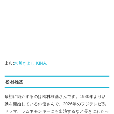
出典:
氷川きよし KINA.
松村雄基
最初に紹介するのは松村雄基さんです。1980年より活
動を開始している俳優さんで、2026年のフジテレビ系
ドラマ、ラムネモンキーにも出演するなど長きにわたっ