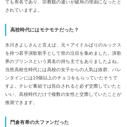
ても有名であり、宗教観の違いが破局の理由になったと
されていますよ。
高校時代にはモテモテだった？
氷川きよしさんと言えば、元々アイドルばりのルックス
を持つ若手演歌歌手として世の注目を集めました。演歌
界のプリンスという異名の持ち主でもありましたよね。
当然高校生時代には高校の女子からの人気は抜群、バレ
ンタインには10個以上のチョコをもらっていたそうで
すよ。テレビ番組では告白されると必ず交際していたと
いい、高校時代だけで複数の女性と交際していたことが
推測できます。
門倉有希の大ファンだった