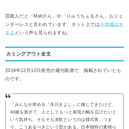
芸能人だと「Mattさん」や「りゅうちぇるさん」もジェ
ンダーレスと言われています。ネット上では
小池成はオ
ネエ
という声も見られますね。
カミングアウト全文
2019年12月12日発売の週刊新潮で、掲載されていたも
のです。
「みんなが求める『氷川きよし』に徹してきたけど、
40歳を過ぎて、人としてもっと表現の幅を広げたいと
いう気持ち。そもそも演歌というのは様式美、つま
り、こうあるべきという型がある。日本独特の素晴ら