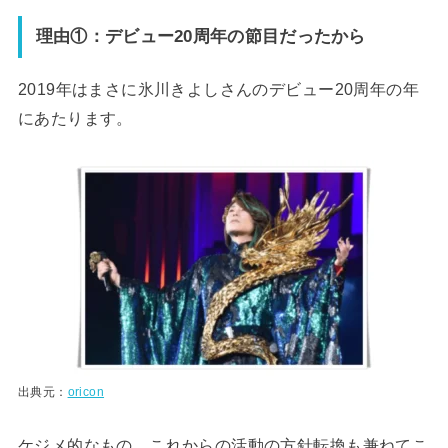
理由①：デビュー20周年の節目だったから
2019年はまさに氷川きよしさんのデビュー20周年の年
にあたります。
出典元：
oricon
ケジメ的なもの、これからの活動の方針転換も兼ねてこ