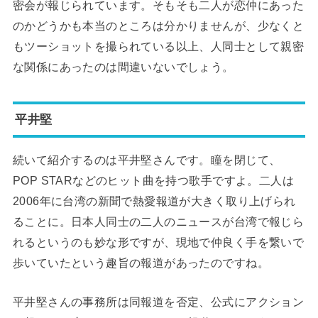
密会が報じられています。そもそも二人が恋仲にあった
のかどうかも本当のところは分かりませんが、少なくと
もツーショットを撮られている以上、人同士として親密
な関係にあったのは間違いないでしょう。
平井堅
続いて紹介するのは平井堅さんです。瞳を閉じて、
POP STARなどのヒット曲を持つ歌手ですよ。二人は
2006年に台湾の新聞で熱愛報道が大きく取り上げられ
ることに。日本人同士の二人のニュースが台湾で報じら
れるというのも妙な形ですが、現地で仲良く手を繋いで
歩いていたという趣旨の報道があったのですね。
平井堅さんの事務所は同報道を否定、公式にアクション