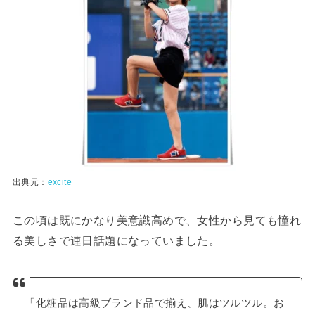
出典元：
excite
この頃は既にかなり美意識高めで、女性から見ても憧れ
る美しさで連日話題になっていました。
「化粧品は高級ブランド品で揃え、肌はツルツル。お