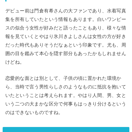
デビュー前は門倉有希さんの大ファンであり、水着写真
集を所有していたという情報もあります。白いワンピー
スの似合う女性が好みだと語ったこともあり、様々な情
報を見ていくとやはり氷川きよしさんは女性の方が好き
だった時代もありそうだなぁという印象です。尤も、周
囲の目を鑑みて本心を隠す部分もあったかもしれません
けどね。
恋愛的な面とは別として、子供の頃に置かれた環境か
ら、当時で言う男性らしさのようなものに抵抗を抱いて
いたということは考えられます。やはり人間、男、女と
いう二つの大まかな区分で何事もはっきり分けるという
のはできないものですね。