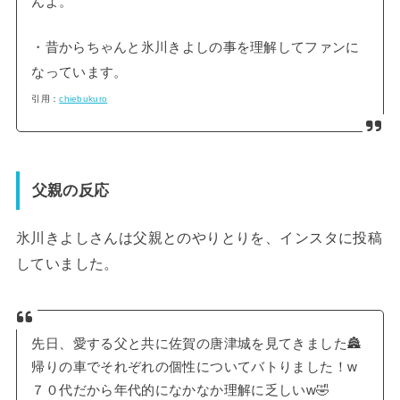
んよ。
・昔からちゃんと氷川きよしの事を理解してファンに
なっています。
引用：
chiebukuro
父親の反応
氷川きよしさんは父親とのやりとりを、インスタに投稿
していました。
先日、愛する父と共に佐賀の唐津城を見てきました🏯
帰りの車でそれぞれの個性についてバトりました！w
７０代だから年代的になかなか理解に乏しいw🤣