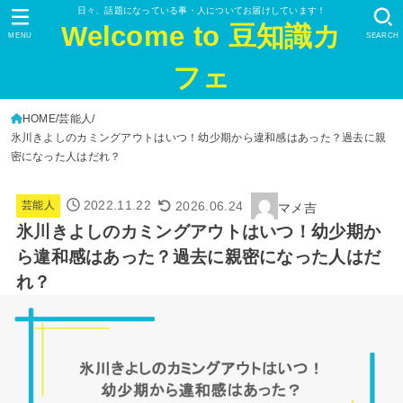
日々、話題になっている事・人についてお届けしています！
Welcome to 豆知識カ
MENU
SEARCH
フェ
HOME
芸能人
氷川きよしのカミングアウトはいつ！幼少期から違和感はあった？過去に親
密になった人はだれ？
2022.11.22
2026.06.24
芸能人
マメ吉
氷川きよしのカミングアウトはいつ！幼少期か
ら違和感はあった？過去に親密になった人はだ
れ？