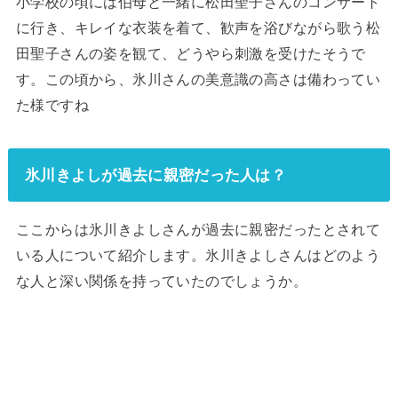
小学校の頃には伯母と一緒に松田聖子さんのコンサート
に行き、キレイな衣装を着て、歓声を浴びながら歌う松
田聖子さんの姿を観て、どうやら刺激を受けたそうで
す。この頃から、氷川さんの美意識の高さは備わってい
た様ですね
氷川きよしが過去に親密だった人は？
ここからは氷川きよしさんが過去に親密だったとされて
いる人について紹介します。氷川きよしさんはどのよう
な人と深い関係を持っていたのでしょうか。