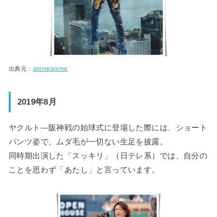
出典元：
animeanime
2019年8月
ヤクルト―阪神戦の始球式に登場した際には、ショート
パンツ姿で、ムダ毛が一切ない生足を披露。
同時期出演した「スッキリ」（日テレ系）では、自分の
ことを思わず「あたし」と言っています。