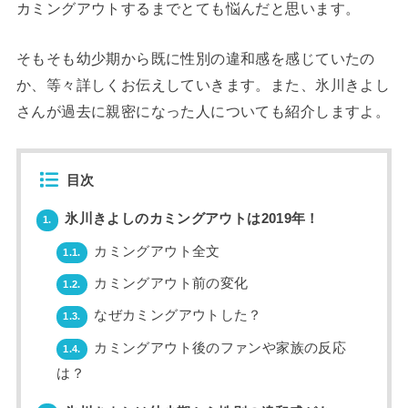
カミングアウトするまでとても悩んだと思います。
そもそも幼少期から既に性別の違和感を感じていたの
か、等々詳しくお伝えしていきます。また、氷川きよし
さんが過去に親密になった人についても紹介しますよ。
目次
氷川きよしのカミングアウトは2019年！
1.
カミングアウト全文
1.1.
カミングアウト前の変化
1.2.
なぜカミングアウトした？
1.3.
カミングアウト後のファンや家族の反応
1.4.
は？