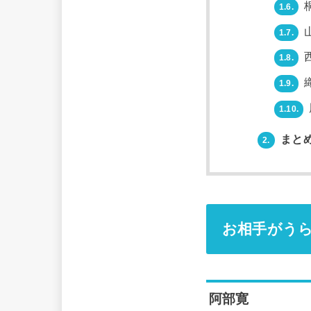
1.6.
1.7.
1.8.
1.9.
1.10.
まと
2.
お相手がうら
阿部寛