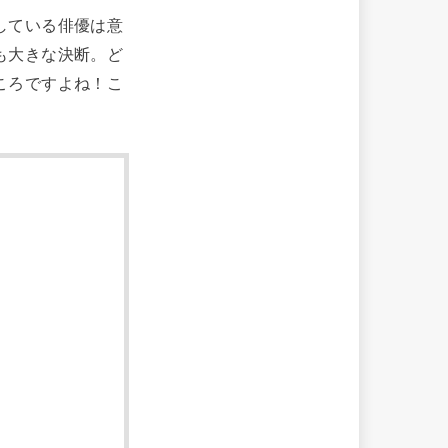
している俳優は意
も大きな決断。ど
ころですよね！こ