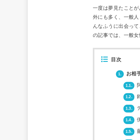
一度は夢見たことが
外にも多く、一般人
んなふうに出会って
の記事では、一般女
目次
お相手
1.
1.1.
1.2.
1.3.
1.4.
1.5.