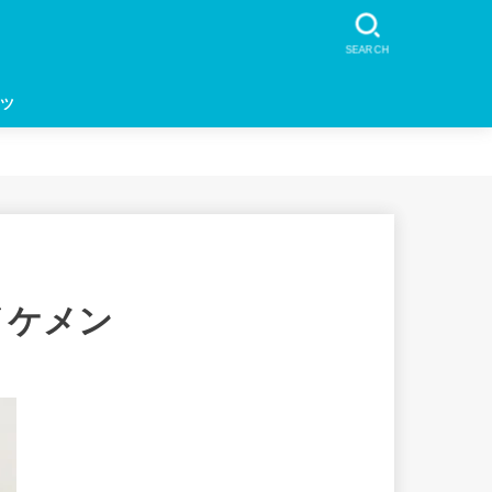
SEARCH
ツ
イケメン