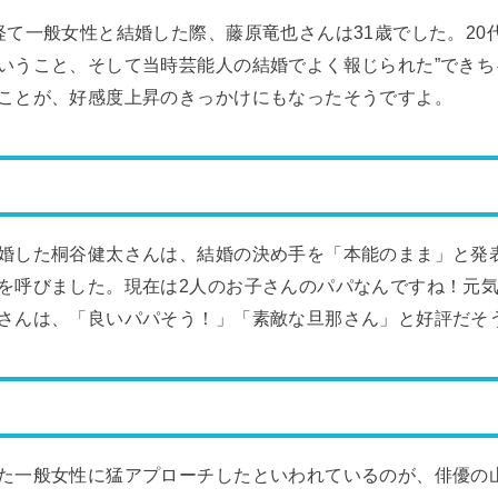
経て一般女性と結婚した際、藤原竜也さんは31歳でした。20
いうこと、そして当時芸能人の結婚でよく報じられた”できち
ことが、好感度上昇のきっかけにもなったそうですよ。
婚した桐谷健太さんは、結婚の決め手を「本能のまま」と発
を呼びました。現在は2人のお子さんのパパなんですね！元
さんは、「良いパパそう！」「素敵な旦那さん」と好評だそ
た一般女性に猛アプローチしたといわれているのが、俳優の