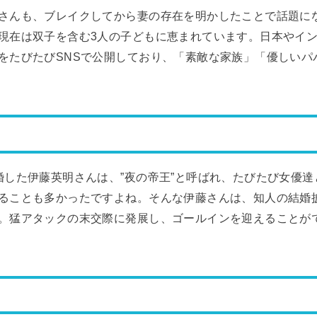
さんも、ブレイクしてから妻の存在を明かしたことで話題に
現在は双子を含む3人の子どもに恵まれています。日本やイ
をたびたびSNSで公開しており、「素敵な家族」「優しいパ
婚した伊藤英明さんは、”夜の帝王”と呼ばれ、たびたび女優
ることも多かったですよね。そんな伊藤さんは、知人の結婚
。猛アタックの末交際に発展し、ゴールインを迎えることが