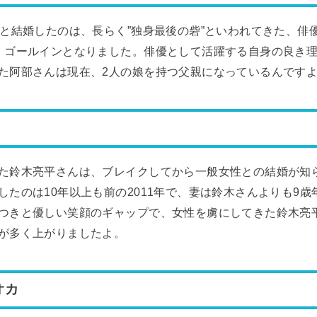
性と結婚したのは、長らく”独身最後の砦”といわれてきた、俳
、ゴールインとなりました。俳優として活躍する自身の良き
た阿部さんは現在、2人の娘を持つ父親になっているんです
た鈴木亮平さんは、ブレイクしてから一般女性との結婚が知
したのは10年以上も前の2011年で、妻は鈴木さんよりも9
つきと優しい笑顔のギャップで、女性を虜にしてきた鈴木亮
が多く上がりましたよ。
オカ