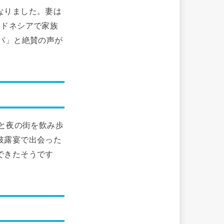
なりました。妻は
ンドネシアで家族
パ」と絶賛の声が
達と夜の街を飲み歩
披露宴で出会った
できたそうです