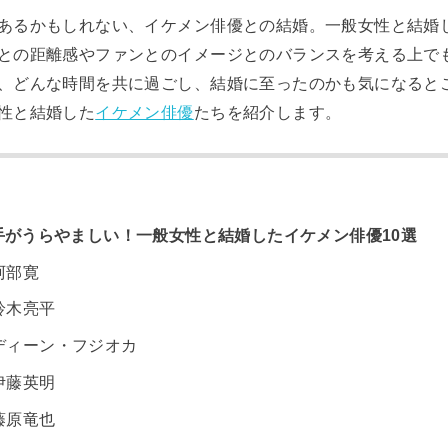
あるかもしれない、イケメン俳優との結婚。一般女性と結婚
との距離感やファンとのイメージとのバランスを考える上で
、どんな時間を共に過ごし、結婚に至ったのかも気になると
性と結婚した
イケメン俳優
たちを紹介します。
がうらやましい！一般女性と結婚したイケメン俳優10選
阿部寛
鈴木亮平
ディーン・フジオカ
伊藤英明
藤原竜也