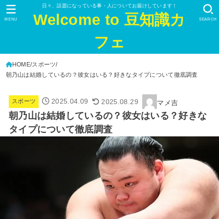
日々、話題になっている事・人についてお届けしています！
Welcome to 豆知識カ
MENU
SEARCH
フェ
HOME
スポーツ
朝乃山は結婚しているの？彼女はいる？好きなタイプについて徹底調査
2025.04.09
2025.08.29
スポーツ
マメ吉
朝乃山は結婚しているの？彼女はいる？好きな
タイプについて徹底調査