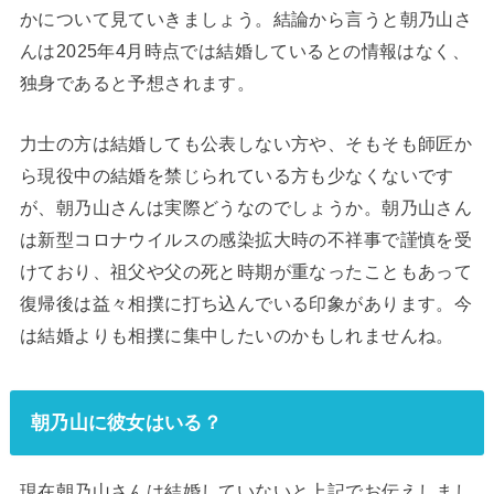
かについて見ていきましょう。結論から言うと朝乃山さ
んは2025年4月時点では結婚しているとの情報はなく、
独身であると予想されます。
力士の方は結婚しても公表しない方や、そもそも師匠か
ら現役中の結婚を禁じられている方も少なくないです
が、朝乃山さんは実際どうなのでしょうか。朝乃山さん
は新型コロナウイルスの感染拡大時の不祥事で謹慎を受
けており、祖父や父の死と時期が重なったこともあって
復帰後は益々相撲に打ち込んでいる印象があります。今
は結婚よりも相撲に集中したいのかもしれませんね。
朝乃山に彼女はいる？
現在朝乃山さんは結婚していないと上記でお伝えしまし