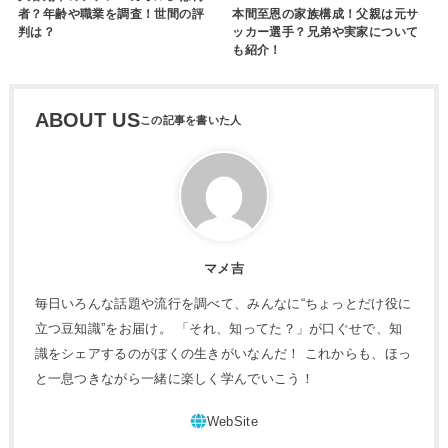
者？年齢や職業を調査！世間の評
本間至恩の家族構成！父親は元サ
判は？
ッカー選手？兄弟や実家について
も紹介！
ABOUT US
マメ吉
毎日いろんな話題や流行を調べて、みんなに“ちょっとだけ役に
立つ豆知識”をお届け。 「それ、知ってた？」が口ぐせで、知
識をシェアするのがぼくの生きがいなんだ！ これからも、ほっ
と一息つきながら一緒に楽しく学んでいこう！