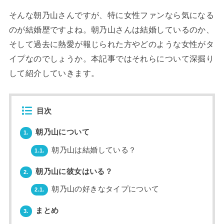
そんな朝乃山さんですが、特に女性ファンなら気になる
のが結婚歴ですよね。朝乃山さんは結婚しているのか、
そして過去に熱愛が報じられた方やどのような女性がタ
イプなのでしょうか。本記事ではそれらについて深掘り
して紹介していきます。
目次
朝乃山について
1.
朝乃山は結婚している？
1.1.
朝乃山に彼女はいる？
2.
朝乃山の好きなタイプについて
2.1.
まとめ
3.