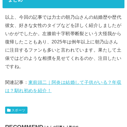
以上、今回の記事では力士の朝乃山さんの結婚歴や歴代
彼女、好きな女性のタイプなどを詳しく紹介しましたが
いかがでしたか。左膝前十字靭帯断裂という大怪我から
復帰したこともあり、2025年は例年以上に朝乃山さん
に注目するファンも多いと言われています。果たして土
俵ではどのような相撲を見せてくれるのか、注目したい
ですね。
関連記事：
東前頭二｜阿炎は結婚して子供がいる？年収
は？馴れ初めを紹介！
スポーツ
RECOMMEND