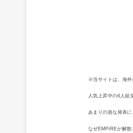
※当サイトは、海外
人気上昇中の6人組
あまりの急な発表に
なぜEMPiREが