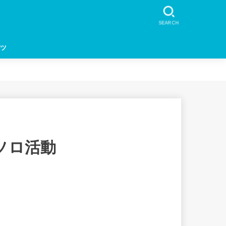
SEARCH
ツ
ソロ活動