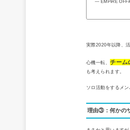
— EMPiRE OFFi
実際2020年以降
チーム
心機一転、
も考えられます。
ソロ活動をするメン
理由③：何かの
まさかと思いますが