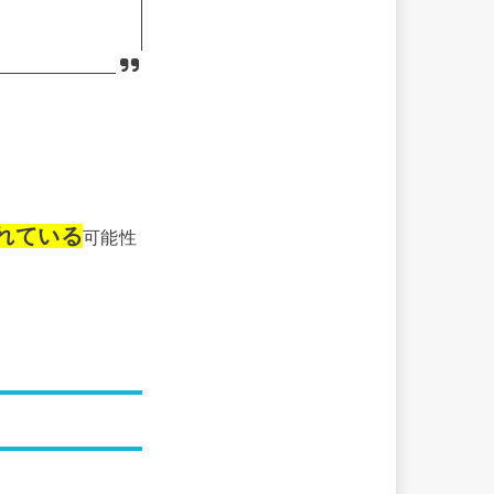
れている
可能性