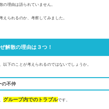
散の理由は語られていません。
考えられるのか、考察してみました。
はなぜ解散の理由は３つ！
、以下のことが考えられるのではないでしょうか。
ーの不仲
グループ内でのトラブル
、
です。