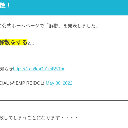
解散！
0日に公式ホームページで「解散」を発表しました。
て解散をする
と。
お知らせ
https://t.co/koGu1mBSTm
CiAL (@EMPiREIDOL)
May 30, 2022
散してしまうことになります・・・・