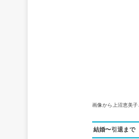
画像から上沼恵美子
結婚〜引退まで