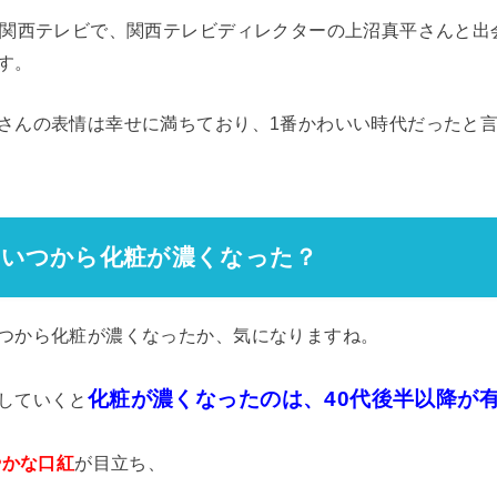
た関西テレビで、関西テレビディレクターの上沼真平さんと出
す。
さんの表情は幸せに満ちており、1番かわいい時代だったと
はいつから化粧が濃くなった？
つから化粧が濃くなったか、気になりますね。
化粧が濃くなったのは、40代後半以降が
していくと
やかな口紅
が目立ち、