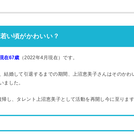
の若い頃がかわいい？
現在67歳
（2022年4月現在）です。
、結婚して引退するまでの期間、上沼恵美子さんはそのかわ
いました。
復帰し、タレント上沼恵美子として活動を再開し今に至りま