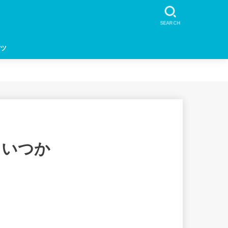
SEARCH
ツ
？いつか