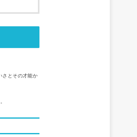
いさとその才能か
す。