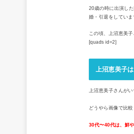
20歳の時に出演し
婚・引退をしていま
この頃、上沼恵美子
[quads id=2]
上沼恵美子
上沼恵美子さんがい
どうやら画像で比較
30代〜40代は、鮮