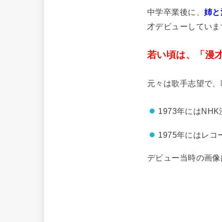
中学卒業後に、
姉と
才デビューしていま
若い頃は、「漫
元々は歌手志望で、
1973年にはN
1975年にはレ
デビュー当時の画像