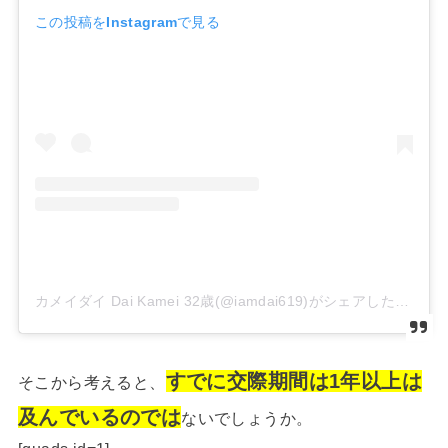
この投稿をInstagramで見る
カメイダイ Dai Kamei 32歳(@iamdai619)がシェアした投稿
すでに交際期間は1年以上は
そこから考えると、
及んでいるのでは
ないでしょうか。