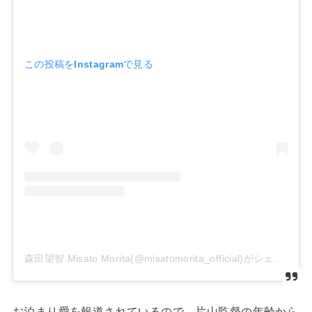
この投稿をInstagramで見る
森田望智 Misato Morita(@misatomorita_official)がシェアした投稿
お泊まり愛を報道されているので、片山監督の年齢から