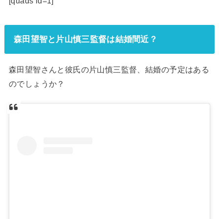
[quads id=1]
森田望智と片山慎三監督は結婚間近？
森田望智さんと彼氏の片山慎三監督、結婚の予定はある
のでしょうか？