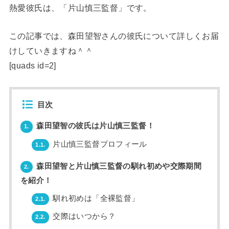
熱愛彼氏は、「片山慎三監督」です。
この記事では、森田望智さんの彼氏について詳しくお届
けしていきますね＾＾
[quads id=2]
目次
森田望智の彼氏は片山慎三監督！
1.
片山慎三監督プロフィール
1.1.
森田望智と片山慎三監督の馴れ初めや交際期間
2.
を紹介！
馴れ初めは「全裸監督」
2.1.
交際はいつから？
2.2.