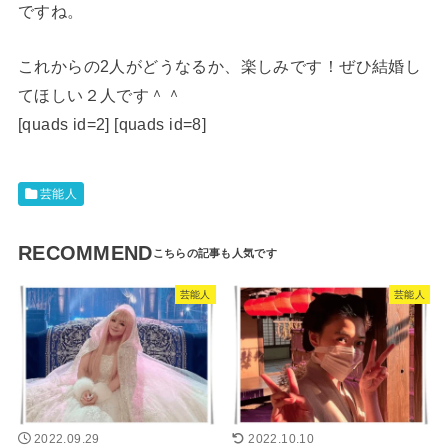
ですね。
これからの2人がどうなるか、楽しみです！ぜひ結婚し
てほしい２人です＾＾
[quads id=2] [quads id=8]
芸能人
RECOMMEND
芸能人
芸能人
2022.09.29
2022.10.10