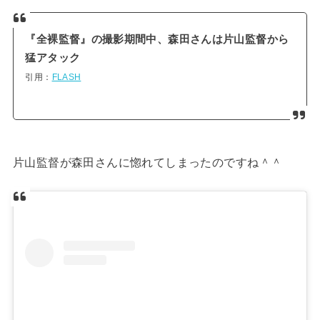
『全裸監督』の撮影期間中、森田さんは片山監督から
猛アタック
引用：
FLASH
片山監督が森田さんに惚れてしまったのですね＾＾