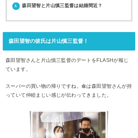
森田望智と片山慎三監督は結婚間近？
3.
森田望智の彼氏は片山慎三監督！
森田望智さんと片山慎三監督のデートをFLASHが報じ
ています。
スーパーの買い物の帰りですね。傘は森田望智さんが持
っていて仲睦まじい感じが伝わってきました。