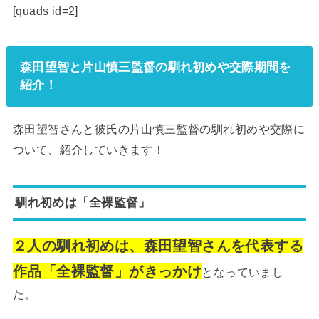
[quads id=2]
森田望智と片山慎三監督の馴れ初めや交際期間を
紹介！
森田望智さんと彼氏の片山慎三監督の馴れ初めや交際に
ついて、紹介していきます！
馴れ初めは「全裸監督」
２人の馴れ初めは、森田望智さんを代表する
作品「全裸監督」がきっかけ
となっていまし
た。