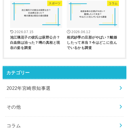
スポーツ
コラム
2026.07.15
2026.06.12
池江璃花子の彼氏は萩野公介？
相武紗季の旦那がやばい？離婚
白血病は治った？噂の真相と現
したって本当？今はどこに住ん
在の姿を調査
でいるかも調査
カテゴリー
2022年宮崎県知事選
その他
コラム