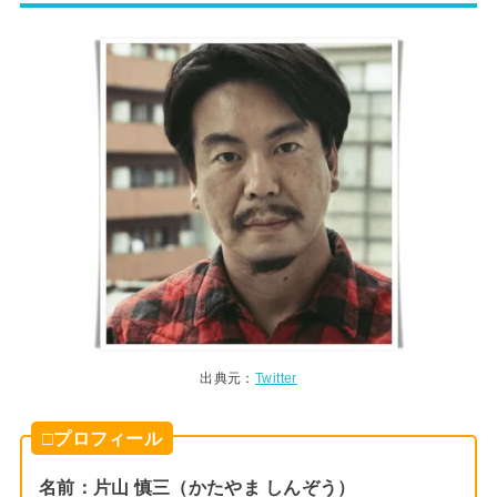
出典元：
Twitter
□プロフィール
名前：片山 慎三（かたやま しんぞう）