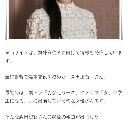
※当サイトは、海外在住者に向けて情報を発信していま
す。
全裸監督で黒木香役を務めた「森田望智」さん。
最近では、朝ドラ『おかえりモネ』やドラマ『妻、小学
生になる。』に出演している旬な女優さんです。
そんな森田望智さんに熱愛の報道が出ました！