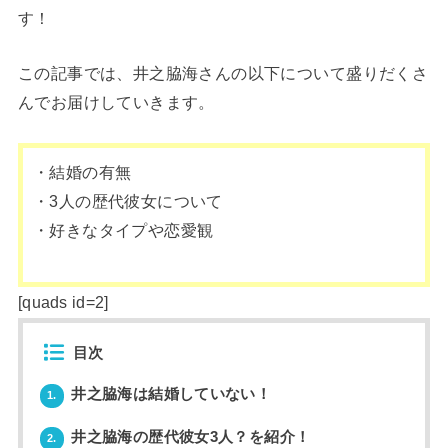
す！
この記事では、井之脇海さんの以下について盛りだくさ
んでお届けしていきます。
・結婚の有無
・3人の歴代彼女について
・好きなタイプや恋愛観
[quads id=2]
目次
井之脇海は結婚していない！
1.
井之脇海の歴代彼女3人？を紹介！
2.