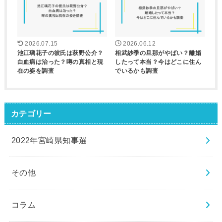
2026.07.15
2026.06.12
池江璃花子の彼氏は萩野公介？
相武紗季の旦那がやばい？離婚
白血病は治った？噂の真相と現
したって本当？今はどこに住ん
在の姿を調査
でいるかも調査
カテゴリー
2022年宮崎県知事選
その他
コラム