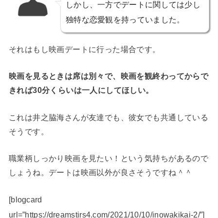
しかし、一方でデートに関しては少し
独特な恋愛観を持っていました。
それはもし映画デートに行った場合です。
映画を見るときは席は別々で、映画を観終わってからで
きれば30分くらいは一人にしてほしい。
これは井之脇海さんが友達でも、彼女でも共通している
そうです。
職業柄しっかり映画を見たい！という気持ちがあるので
しょうね。デートは映画以外が良さそうですね＾＾
[blogcard
url=”https://dreamstirs4.com/2021/10/10/inowakikai-2/”]