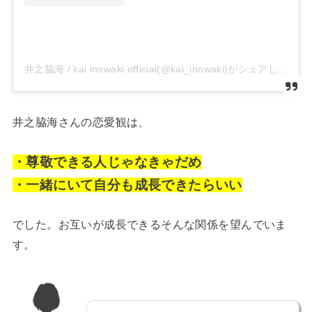
井之脇海 / kai inowaki official(@kai_inowaki)がシェアした投稿
井之脇海さんの恋愛観は、
・尊敬できる人じゃなきゃだめ
・一緒にいて自分も成長できたらいい
でした。お互いが成長できるそんな関係を望んでいま
す。