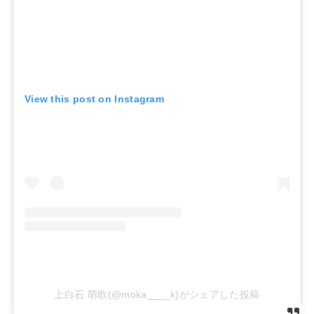
View this post on Instagram
上白石 萌歌(@moka____k)がシェアした投稿