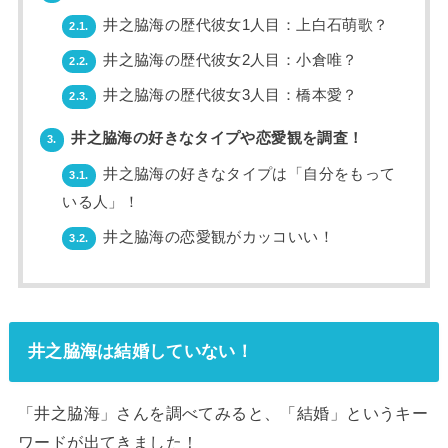
井之脇海の歴代彼女1人目：上白石萌歌？
2.1.
井之脇海の歴代彼女2人目：小倉唯？
2.2.
井之脇海の歴代彼女3人目：橋本愛？
2.3.
井之脇海の好きなタイプや恋愛観を調査！
3.
井之脇海の好きなタイプは「自分をもって
3.1.
いる人」！
井之脇海の恋愛観がカッコいい！
3.2.
井之脇海は結婚していない！
「井之脇海」さんを調べてみると、「結婚」というキー
ワードが出てきました！