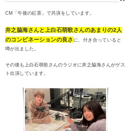
CM「午後の紅茶」で共演をしています。
井之脇海さんと上白石萌歌さんのあまりの2人
のコンビネーションの良さ
に、付き合っていると
噂が出ました。
その後も上白石萌歌さんのラジオに井之脇海さんがゲス
ト出演しています。