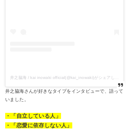
井之脇海 / kai inowaki official(@kai_inowaki)がシェアした投稿
井之脇海さんが好きなタイプをインタビューで、語って
いました。
・「自立している人」
・「恋愛に依存しない人」