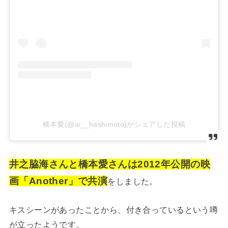
橋本愛(@ai__hashimoto)がシェアした投稿
井之脇海さんと橋本愛さんは2012年公開の映
画「Another」で共演
をしました。
キスシーンがあったことから、付き合っているという噂
が立ったようです。