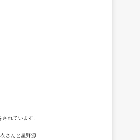
をされています。
結衣さんと星野源