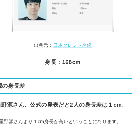
出典元：
日本タレント名鑑
身長：168cm
源の身長差
野源さん、公式の発表だと2人の身長差は１cm
。
星野源さんより１cm身長が高いということになります。