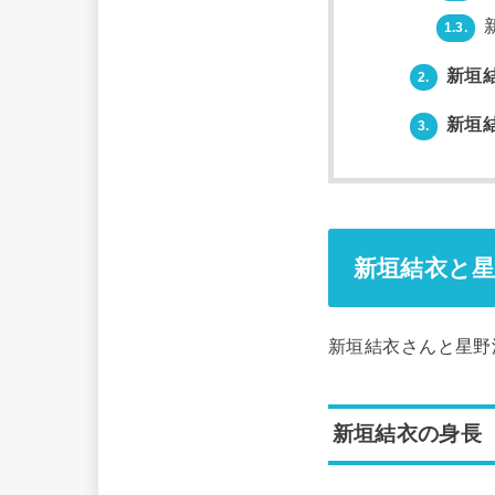
1.3.
新垣
2.
新垣
3.
新垣結衣と星
新垣結衣さんと星野
新垣結衣の身長