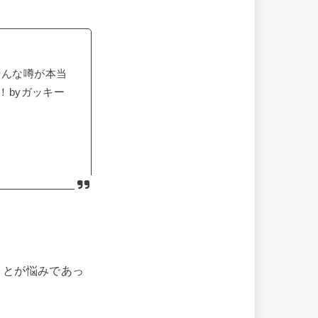
そんな噂が本当
た！byガッキー
ことが悩みであっ