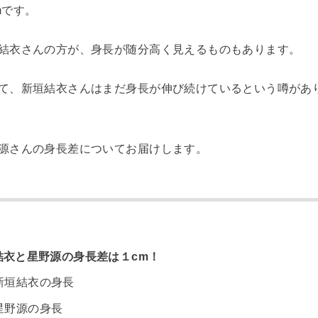
mです。
結衣さんの方が、身長が随分高く見えるものもあります。
て、新垣結衣さんはまだ身長が伸び続けているという噂があ
源さんの身長差についてお届けします。
衣と星野源の身長差は１cm！
新垣結衣の身長
星野源の身長