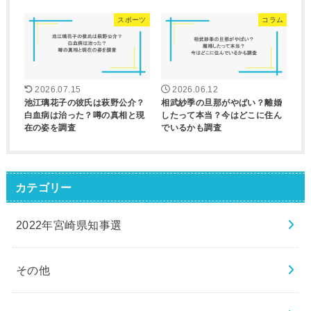
スポーツ
コラム
2026.07.15
2026.06.12
池江璃花子の彼氏は萩野公介？
相武紗季の旦那がやばい？離婚
白血病は治った？噂の真相と現
したって本当？今はどこに住ん
在の姿を調査
でいるかも調査
カテゴリー
2022年宮崎県知事選
その他