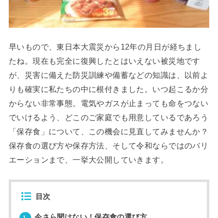
早いもので、東日本大震災から12年の月日が経ちまし
たね。現在も完全に復興したとはいえない被災地です
が、災害に備えた防災訓練や備蓄などの知識は、以前よ
りも確実に私たちの中に根付きました。いつ起こるか分
からない非常事態。電気やガスが止まっても命をつない
でいけるよう、どこのご家庭でも用意しているであろう
「保存食」について、この機会に見直してみませんか？
保存食の選び方や保存方法、そして令和ならではのバリ
エーションまで、一挙大公開していきます。
目次
今さら聞けない！保存食の選び方
1.