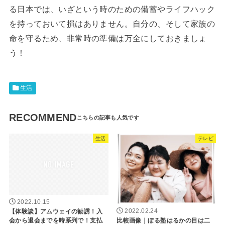
る日本では、いざという時のための備蓄やライフハック
を持っておいて損はありません。自分の、そして家族の
命を守るため、非常時の準備は万全にしておきましょ
う！
生活
RECOMMEND
生活
テレビ
2022.10.15
【体験談】アムウェイの勧誘！入
2022.02.24
会から退会までを時系列で！支払
比較画像｜ぼる塾はるかの目は二