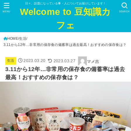
日々、話題になっている事・人についてお届けしています！
Welcome to 豆知識カ
MENU
SEARCH
フェ
HOME
生活
3.11から12年…非常用の保存食の備蓄率は過去最高！おすすめの保存食は？
2023.03.20
2023.03.27
生活
マメ吉
3.11から12年…非常用の保存食の備蓄率は過去
最高！おすすめの保存食は？