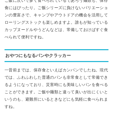
ご飯に次いで多く食べられているであろう麺類も、保存
食にはぴったり。ご飯シリーズに負けないバリエーショ
ンの豊富さで、キャンプやアウトドアの機会を活用して
ローリングストックも楽しめますよ。誰もが知っている
カップヌードルやうどんなどは、常備しておけばすぐ食
べられて便利ですね。
おやつにもなるパンやクラッカー
一昔前までは、保存食といえばカンパンでしたね。現代
では、ふわふわした普通のパンも非常食として常備でき
るようになっており、災害時にも美味しいパンを食べる
ことができます。ご飯や麺類と違って臭いが出にくいと
いうのも、避難所にいるときなどにも気軽に食べられま
すね。