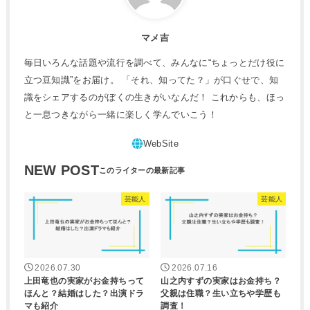
マメ吉
毎日いろんな話題や流行を調べて、みんなに“ちょっとだけ役に
立つ豆知識”をお届け。 「それ、知ってた？」が口ぐせで、知
識をシェアするのがぼくの生きがいなんだ！ これからも、ほっ
と一息つきながら一緒に楽しく学んでいこう！
NEW POST
芸能人
芸能人
2026.07.30
2026.07.16
上田竜也の実家がお金持ちって
山之内すずの実家はお金持ち？
ほんと？結婚はした？出演ドラ
父親は住職？生い立ちや学歴も
マも紹介
調査！