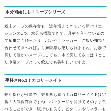
水分補給にも！スープシリーズ
粉末スープの保存食も、近年増えてきている新バリエー
ションの1つ。水分も摂取できて、具材も入っているの
で食事にもぴったり。パンやクラッカー、ご飯や麺類と
合わせて食べればより満腹感も感じられますね。お湯で
戻して温かいスープにしても、水で戻してさっぱりとし
た冷製スープとして飲んでも美味しいですよ。
手軽さNo.1！カロリーメイト
長期保存が可能で、栄養素も満点！カロリーメイトは定
番の人気保存食ですね。パッケージを開けてそのまま食
べることができ、腹持ちも良く、ビタミンやミネラルも