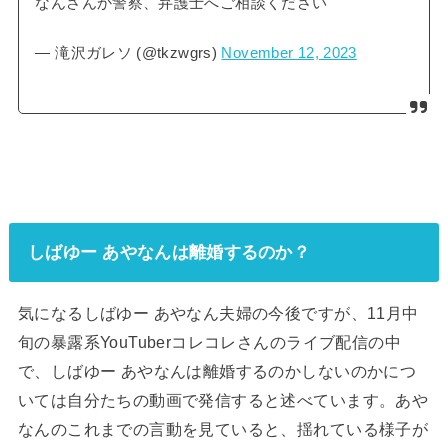
なんさんか警察、弁護士へご相談ください
— 滝沢ガレソ (@tkzwgrs)
November 12, 2023
しばゆー あやなんは離婚するのか？
気になるしばゆー あやなん夫婦の今後ですが、11月中
旬の暴露系YouTuberコレコレさんのライブ配信の中
で、しばゆー あやなんは離婚するのかしないのかにつ
いては自分たちの動画で発信すると述べています。あや
なんのこれまでの言動を見ていると、揺れている様子が