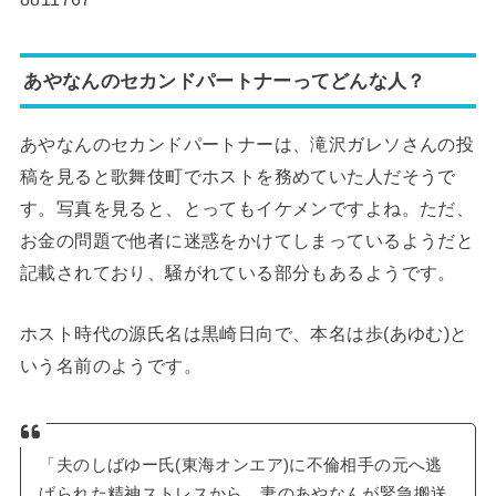
あやなんのセカンドパートナーってどんな人？
あやなんのセカンドパートナーは、滝沢ガレソさんの投
稿を見ると歌舞伎町でホストを務めていた人だそうで
す。写真を見ると、とってもイケメンですよね。ただ、
お金の問題で他者に迷惑をかけてしまっているようだと
記載されており、騒がれている部分もあるようです。
ホスト時代の源氏名は黒崎日向で、本名は歩(あゆむ)と
いう名前のようです。
「夫のしばゆー氏(東海オンエア)に不倫相手の元へ逃
げられた精神ストレスから、妻のあやなんが緊急搬送