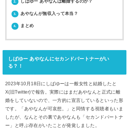
しばゆー あやなんは離婚するのか？
2.
あやなんが無収入って本当？
3.
まとめ
4.
しばゆー あやなんにセカンドパートナーがい
る？！
2023年10月18日にしばゆーは一般女性と結婚したと
X(旧Twitter)で報告。実際にはまだあやなんと正式に離
婚をしていないので、一方的に宣言しているといった形
です。「あやなんが可哀想。」と同情する視聴者もいま
したが、なんとその裏であやなんも「セカンドパートナ
ー」と呼ぶ存在がいたことが発覚しました。