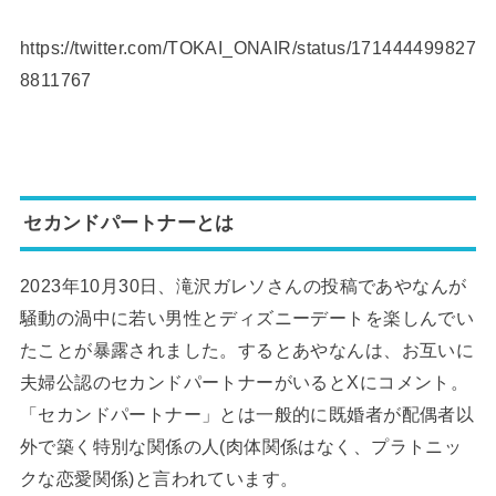
https://twitter.com/TOKAI_ONAIR/status/171444499827
8811767
セカンドパートナーとは
2023年10月30日、滝沢ガレソさんの投稿であやなんが
騒動の渦中に若い男性とディズニーデートを楽しんでい
たことが暴露されました。するとあやなんは、お互いに
夫婦公認のセカンドパートナーがいるとXにコメント。
「セカンドパートナー」とは一般的に既婚者が配偶者以
外で築く特別な関係の人(肉体関係はなく、プラトニッ
クな恋愛関係)と言われています。