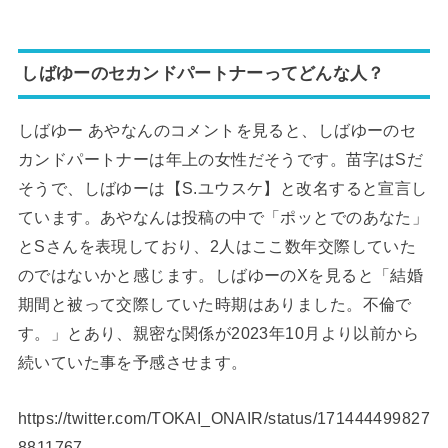
しばゆーのセカンドパートナーってどんな人？
しばゆー あやなんのコメントを見ると、しばゆーのセ
カンドパートナーは年上の女性だそうです。苗字はSだ
そうで、しばゆーは【S.ユウスケ】と改名すると宣言し
ています。あやなんは投稿の中で「ポッとでのあなた」
とSさんを表現しており、2人はここ数年交際していた
のではないかと感じます。しばゆーのXを見ると「結婚
期間と被って交際していた時期はありました。不倫で
す。」とあり、親密な関係が2023年10月より以前から
続いていた事を予感させます。
https://twitter.com/TOKAI_ONAIR/status/171444499827
8811767