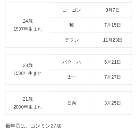
コ ゴン
3月7日
24歳
暸
7月15日
1997年生まれ
テフン
11月23日
パク ハ
5月21日
23歳
1998年生まれ
太一
7月27日
21歳
日向
3月25日
2000年生まれ
最年長は、ゴンミン27歳