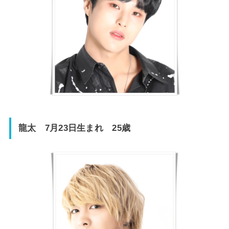
龍太 7月23日生まれ 25歳