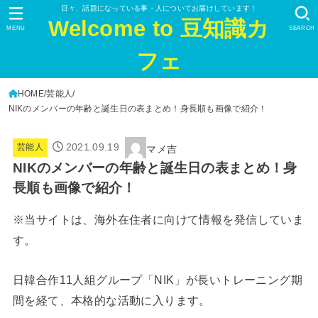
日々、話題になっている事・人についてお届けしています！
Welcome to 豆知識カ
MENU
SEARCH
フェ
HOME
芸能人
NIKのメンバーの年齢と誕生日の表まとめ！身長順も画像で紹介！
2021.09.19
芸能人
マメ吉
NIKのメンバーの年齢と誕生日の表まとめ！身
長順も画像で紹介！
※当サイトは、海外在住者に向けて情報を発信していま
す。
日韓合作11人組グループ「NIK」が長いトレーニング期
間を経て、本格的な活動に入ります。