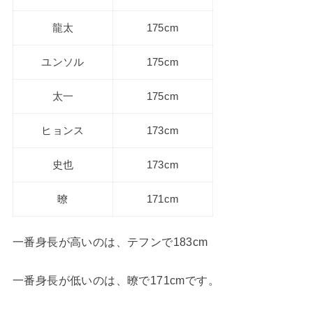
龍太
175cm
ユンソル
175cm
太一
175cm
ヒョンス
173cm
史也
173cm
暸
171cm
一番身長が高いのは、テフンで183cm
一番身長が低いのは、暸で171cmです。