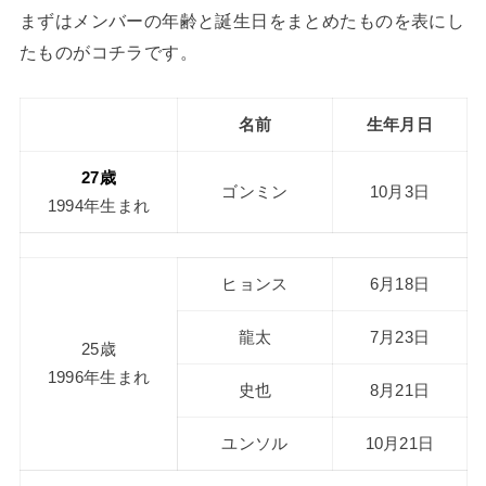
まずはメンバーの年齢と誕生日をまとめたものを表にし
たものがコチラです。
名前
生年月日
27歳
ゴンミン
10月3日
1994年生まれ
ヒョンス
6月18日
龍太
7月23日
25歳
1996年生まれ
史也
8月21日
ユンソル
10月21日