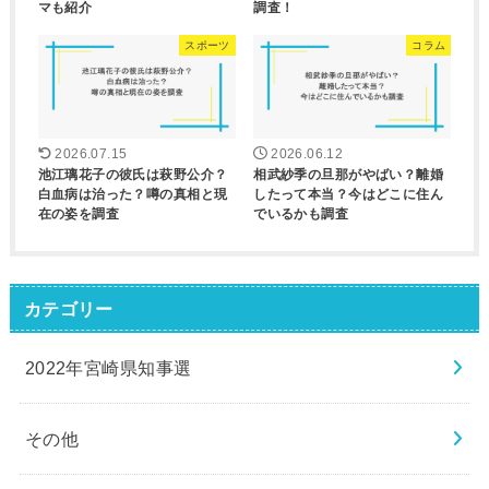
マも紹介
調査！
スポーツ
コラム
2026.07.15
2026.06.12
池江璃花子の彼氏は萩野公介？
相武紗季の旦那がやばい？離婚
白血病は治った？噂の真相と現
したって本当？今はどこに住ん
在の姿を調査
でいるかも調査
カテゴリー
2022年宮崎県知事選
その他