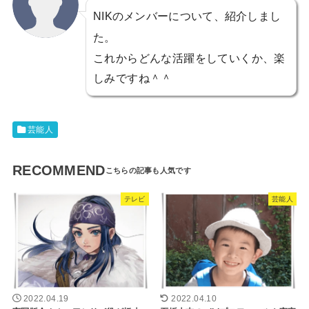
NIKのメンバーについて、紹介しまし
た。
これからどんな活躍をしていくか、楽
しみですね＾＾
芸能人
RECOMMEND
テレビ
芸能人
2022.04.19
2022.04.10