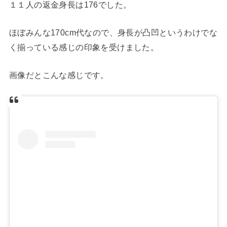
１１人の返金身長は176でした。
ほぼみんな170cm代なので、身長が凸凹というわけでな
く揃っている感じの印象を受けました。
画像だとこんな感じです。