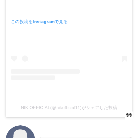
この投稿をInstagramで見る
NIK OFFICIAL(@nikofficial11)がシェアした投稿