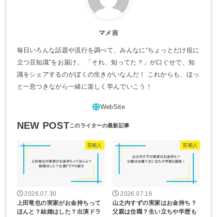
マメ吉
毎日いろんな話題や流行を調べて、みんなに“ちょっとだけ役に
立つ豆知識”をお届け。 「それ、知ってた？」が口ぐせで、知
識をシェアするのがぼくの生きがいなんだ！ これからも、ほっ
と一息つきながら一緒に楽しく学んでいこう！
NEW POST
芸能人
芸能人
2026.07.30
2026.07.16
上田竜也の実家がお金持ちって
山之内すずの実家はお金持ち？
ほんと？結婚はした？出演ドラ
父親は住職？生い立ちや学歴も