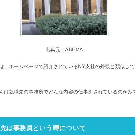
出典元：
ABEMA
は、ホームページで紹介されているNY支社の外観と類似し
んは就職先の事務所でどんな内容の仕事をされているのかみ
属先は事務員という噂について