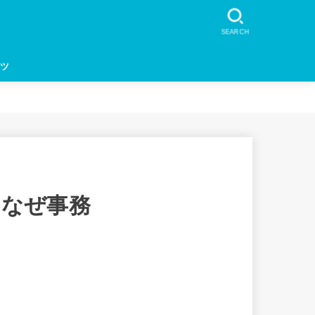
SEARCH
ツ
！なぜ事務