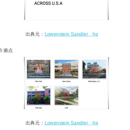
出典元：
Lowenstein Sandler hp
５拠点
出典元：
Lowenstein Sandler hp