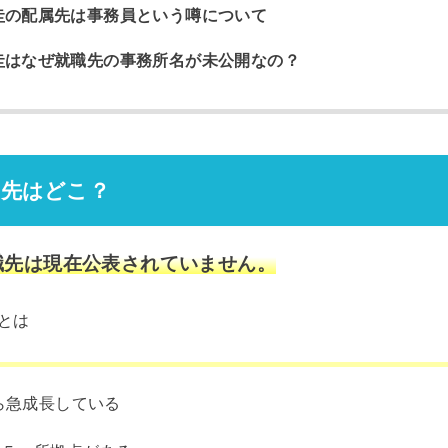
圭の配属先は事務員という噂について
圭はなぜ就職先の事務所名が未公開なの？
職先はどこ？
職先は現在公表されていません。
とは
から急成長している