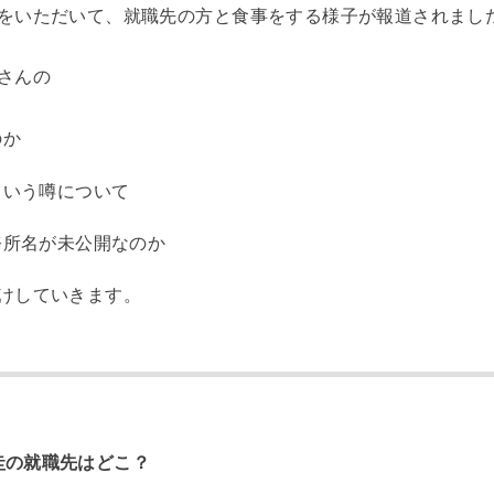
をいただいて、就職先の方と食事をする様子が報道されまし
さんの
のか
という噂について
務所名が未公開なのか
けしていきます。
圭の就職先はどこ？