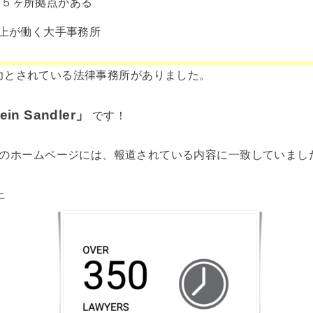
に５ヶ所拠点がある
以上が働く大手事務所
力とされている法律事務所がありました。
ein Sandler」
です！
Sandlerのホームページには、報道されている内容に一致していまし
上