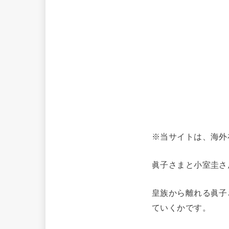
※当サイトは、海外
眞子さまと小室圭さ
皇族から離れる眞子
ていくかです。