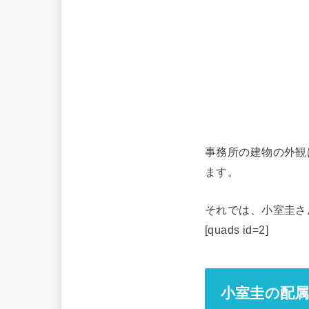
事務所の建物の外観
ます。
それでは、小室圭さ
[quads id=2]
小室圭の配