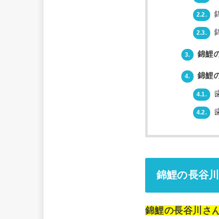
2.2.
2.3.
錦鯉
3.
錦鯉
4.
4.1.
4.2.
錦鯉の長谷川
錦鯉の長谷川さ