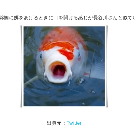
錦鯉に餌をあげるときに口を開ける感じが長谷川さんと似て
出典元：
Twitter