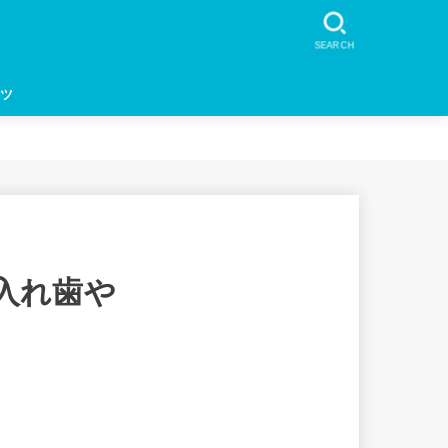
SEARCH
ツ
入れ歯や