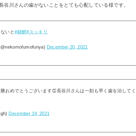
長谷川さんの歯がないことをとても心配している様です。
さないと
#錦鯉
#スッキリ
nekomofumofunya)
December 20, 2021
勝おめでとうございます👏長谷川さんは一刻も早く歯を治してく
ugh)
December 19, 2021