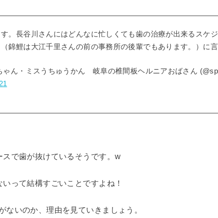
ます。長谷川さんにはどんなに忙しくても歯の治療が出来るスケジ
Ａ（錦鯉は大江千里さんの前の事務所の後輩でもあります。）に言
ゃん・ミスうちゅうかん 岐阜の椎間板ヘルニアおばさん (@spamo
21
ースで歯が抜けているそうです。w
ないって結構すごいことですよね！
がないのか、理由を見ていきましょう。