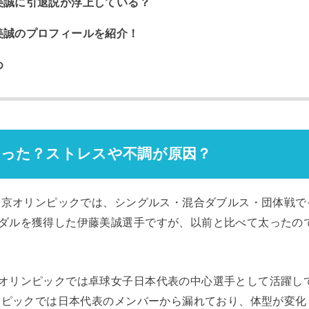
美誠に引退説が浮上している？
美誠のプロフィールを紹介！
め
太った？ストレスや不調が原因？
た東京オリンピックでは、シングルス・混合ダブルス・団体戦
ダルを獲得した伊藤美誠選手ですが、以前と比べて太ったの
オリンピックでは卓球女子日本代表の中心選手として活躍し
リンピックでは日本代表のメンバーから漏れており、体型が変