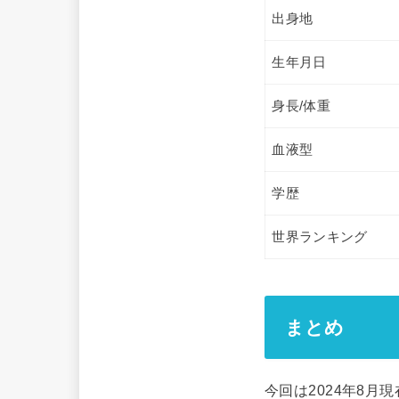
出身地
生年月日
身長/体重
血液型
学歴
世界ランキング
まとめ
今回は2024年8