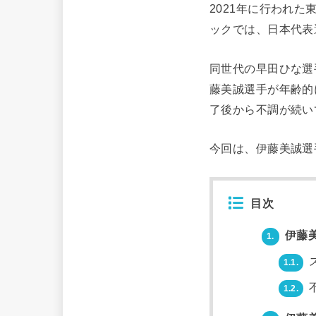
2021年に行われ
ックでは、日本代表
同世代の早田ひな選
藤美誠選手が年齢的
了後から不調が続い
今回は、伊藤美誠選
目次
伊藤
1.
1.1.
1.2.