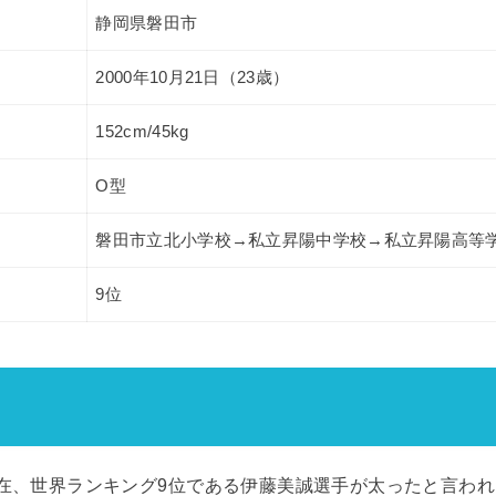
静岡県磐田市
2000年10月21日（23歳）
152cm/45kg
O型
磐田市立北小学校→私立昇陽中学校→私立昇陽高等
9位
月現在、世界ランキング9位である伊藤美誠選手が太ったと言わ