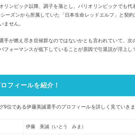
オリンピック以降、調子を落とし、パリオリンピックでも代
2年シーズンから所属していた「日本生命レッドエルフ」と契
いません。
選手が燃え尽き症候群なのではないかとも言われていて、次
パフォーマンスが低下していることが原因で引退説が浮上し
プロフィールを紹介！
グ9位である伊藤美誠選手のプロフィールを詳しく見ていき
伊藤 美誠（いとう みま）