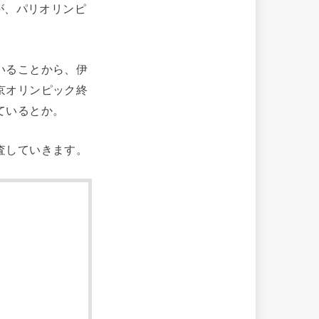
が、パリオリンピ
いることから、伊
京オリンピック終
ているとか。
査していきます。