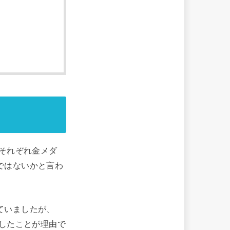
でそれぞれ金メダ
ではないかと言わ
ていましたが、
化したことが理由で