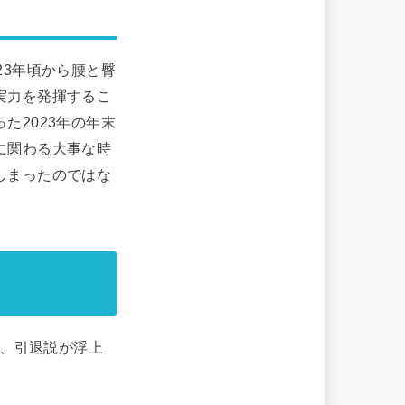
23年頃から腰と臀
実力を発揮するこ
た2023年の年末
に関わる大事な時
しまったのではな
が、引退説が浮上