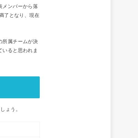
表メンバーから落
約満了となり、現在
の所属チームが決
ていると思われま
ましょう。