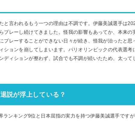
たと言われるもう一つの理由は不調です。伊藤美誠選手は20
らプレーし続けてきました。怪我の影響もあってか、本来の
にプレーすることができない日々が続き、怪我が治ったと思っ
ィションを崩してしまいます。パリオリンピックの代表選考
ンディションが整わず、試合でも不調が続いたため、太って
引退説が浮上している？
で世界ランキング9位と日本屈指の実力を持つ伊藤美誠選手です