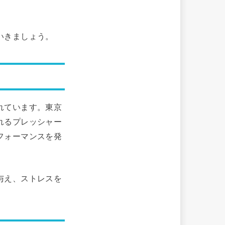
いきましょう。
れています。東京
れるプレッシャー
フォーマンスを発
与え、ストレスを