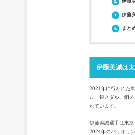
伊藤
2.
伊藤
3.
まと
4.
伊藤美誠は
2021年に行われ
ル、銀メダル、銅メ
れています。
伊藤美誠選手は東京
2024年のパリオ