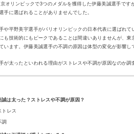
た東京オリンピックで3つのメダルを獲得した伊藤美誠選手です
選手に選ばれることがありませんでした。
手や平野美宇選手がパリオリンピックの日本代表に選ばれて
にも技術的にもピークであることは間違いありませんが、東
ています。伊藤美誠選手の不調の原因は体型の変化が影響し
手が太ったといわれる理由がストレスや不調が原因なのか調
美誠は太った？ストレスや不調が原因？
ストレス
不調