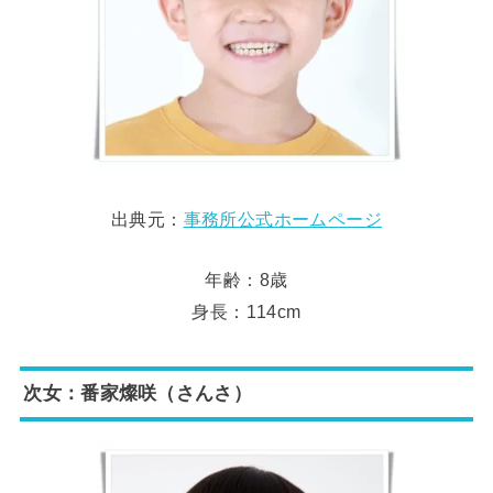
出典元：
事務所公式ホームページ
年齢：8歳
身長：114cm
次女：番家燦咲（さんさ）