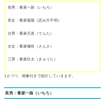
長男：番家一路（いちろ）
長女：番家葉陽（読み方不明）
次男：番家天嵩（てんた）
次女：番家燦咲（さんさ）
三男：番家玖太（きゅうた）
1人づつ、画像付きで紹介していきます。
長男：番家一路（いちろ）