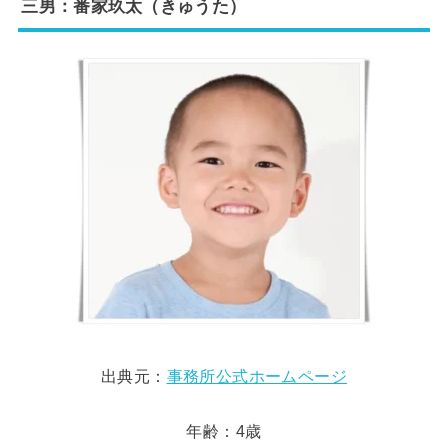
三男：番家玖太（きゅうた）
出典元：
事務所公式ホームページ
年齢：4歳