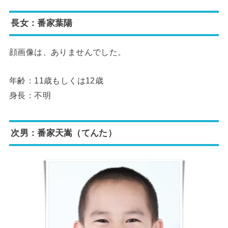
長女：番家葉陽
顔画像は、ありませんでした。
年齢：11歳もしくは12歳
身長：不明
次男：番家天嵩（てんた）