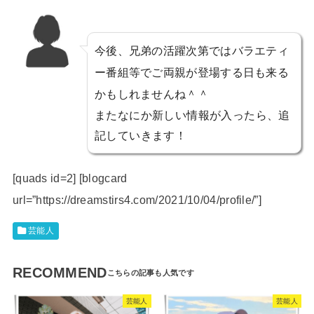
今後、兄弟の活躍次第ではバラエティ
ー番組等でご両親が登場する日も来る
かもしれませんね＾＾
またなにか新しい情報が入ったら、追
記していきます！
[quads id=2] [blogcard
url=”https://dreamstirs4.com/2021/10/04/profile/”]
芸能人
RECOMMEND
芸能人
芸能人